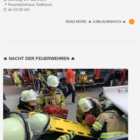
📍 Feuerwehrhaus Todtmoos
⏰ ab 10:30 Uhr
READ MORE: 🔥 JUBILÄUMSHOCK 🔥
🔥 NACHT DER FEUERWEHREN 🔥