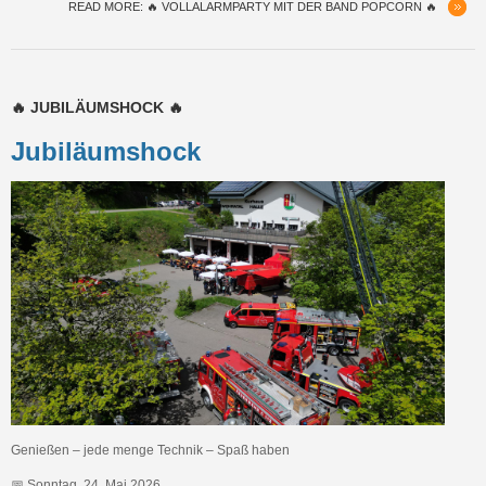
READ MORE: 🔥 VOLLALARMPARTY MIT DER BAND POPCORN 🔥
🔥 JUBILÄUMSHOCK 🔥
Jubiläumshock
Genießen – jede menge Technik – Spaß haben
📅 Sonntag, 24. Mai 2026