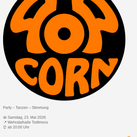
JUGENDFEUERWEHR
Party – Tanzen – Stimmung
📅 Samstag, 23. Mai 2026
📍 Wehratalhalle Todtmoos
⏰ ab 20:00 Uhr