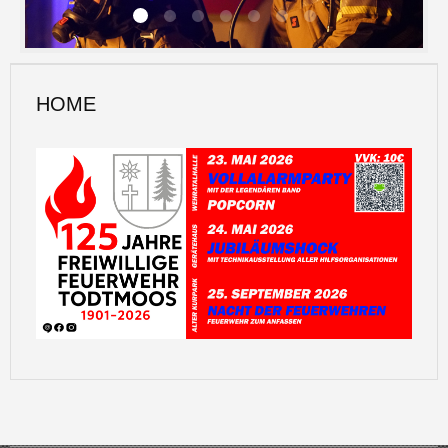
JUGENDFEUERWEHR
HOME